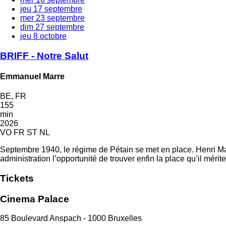
jeu
17 septembre
mer
23 septembre
dim
27 septembre
jeu
8 octobre
BRIFF - Notre Salut
Emmanuel Marre
BE, FR
155
min
2026
VO FR ST NL
Septembre 1940, le régime de Pétain se met en place. Henri Marr
administration l’opportunité de trouver enfin la place qu’il mérite
Tickets
Cinema Palace
85 Boulevard Anspach - 1000 Bruxelles