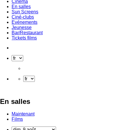
Cinéma
En salles
Sun Screens
Ciné-clubs
Evénements
Jeunesse
Bar/Restaurant
Tickets films
En salles
Maintenant
Films