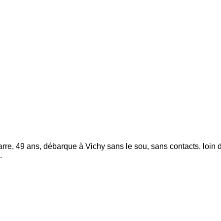
e, 49 ans, débarque à Vichy sans le sou, sans contacts, loin de
.