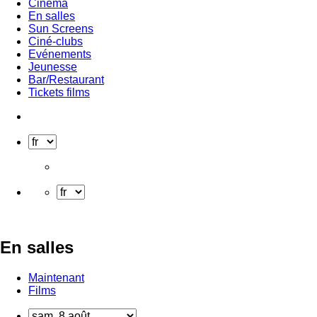
Cinéma
En salles
Sun Screens
Ciné-clubs
Evénements
Jeunesse
Bar/Restaurant
Tickets films
En salles
Maintenant
Films