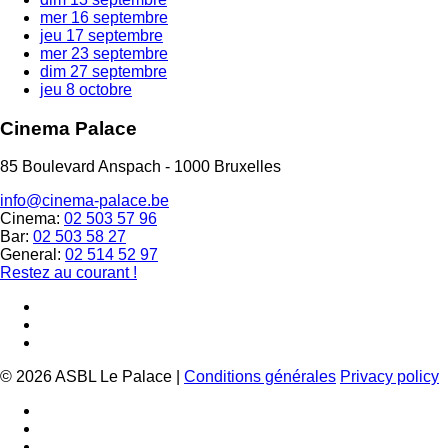
mer
16 septembre
jeu
17 septembre
mer
23 septembre
dim
27 septembre
jeu
8 octobre
Cinema Palace
85 Boulevard Anspach - 1000 Bruxelles
info@cinema-palace.be
Cinema:
02 503 57 96
Bar:
02 503 58 27
General:
02 514 52 97
Restez au courant !
© 2026 ASBL Le Palace |
Conditions générales
Privacy policy