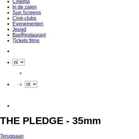
Cinema
In de zalen
Sun Screens
Ciné-clubs
Evenementen
Jeugd
Bar/Restaurant
Tickets films
THE PLEDGE - 35mm
Teruggaan