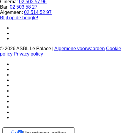
Cinema:
02 503 57 96
Bar:
02 503 58 27
Algemeen:
02 514 52 97
Blijf op de hoogte!
© 2026 ASBL Le Palace |
Algemene voorwaarden
Cookie
policy
Privacy policy
Uw privacy-opties