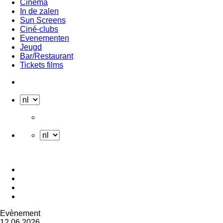
Cinema
In de zalen
Sun Screens
Ciné-clubs
Evenementen
Jeugd
Bar/Restaurant
Tickets films
Evènement
12.06.2026