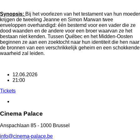
Synopsis:
Bij het voorlezen van het testament van hun moeder
krijgen de tweeling Jeanne en Simon Marwan twee
enveloppen overhandigd: één bestemd voor een vader die ze
dood waanden en de andere voor een broer waarvan ze het
bestaan niet kenden. Tussen Québec en het Midden-Oosten
beginnen ze aan een zoektocht naar hun identiteit die hen naar
de bronnen van een verschrikkelijk geheim en een schokkende
waarheid zal leiden.
12.06.2026
21:00
Tickets
Cinema Palace
Anspachlaan 85 - 1000 Brussel
info@cinema-palace.be