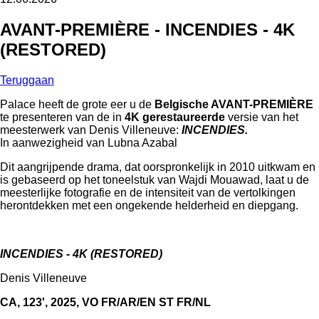
AVANT-PREMIÈRE - INCENDIES - 4K
(RESTORED)
Teruggaan
Palace heeft de grote eer u de
Belgische AVANT-PREMIÈRE
te presenteren van de in
4K gerestaureerde
versie van het
meesterwerk van Denis Villeneuve:
INCENDIES.
In aanwezigheid van Lubna Azabal
Dit aangrijpende drama, dat oorspronkelijk in 2010 uitkwam en
is gebaseerd op het toneelstuk van Wajdi Mouawad, laat u de
meesterlijke fotografie en de intensiteit van de vertolkingen
herontdekken met een ongekende helderheid en diepgang.
INCENDIES - 4K (RESTORED)
Denis Villeneuve
CA, 123', 2025, VO FR/AR/EN ST FR/NL