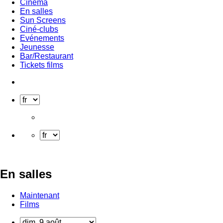
Cinéma
En salles
Sun Screens
Ciné-clubs
Evénements
Jeunesse
Bar/Restaurant
Tickets films
En salles
Maintenant
Films